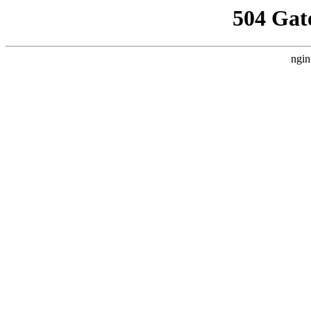
504 Gat
ngin